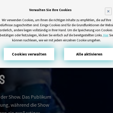
Verwalten Sie Ihre Cookies
×
Wir verwenden Cookies, um Ihnen die richtigen Inhalte zu empfehlen, die auf Ihre
edürfnisse zugeschnitten sind. Einige Cookies sind für die Grundfunktionen der Websi
forderlich, andere liegen vollständig in Ihrer Hand. Um die Speicherung von Cookies
bestätigen oder festzulegen, klicken Sie einfach auf die bereitgestellten Links.
Hier
Si
können nachlesen, wie wir mit jedem einzelnen Cookie umgehen.
Cookies verwalten
Alle aktivieren
s
le der Show. Das Publikum
gung, während die Show
eren ein großartiges