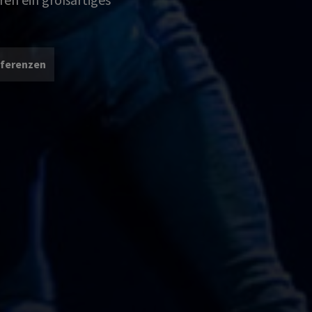
eferenzen