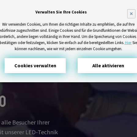
Verwalten Sie Ihre Cookies
×
Wir verwenden Cookies, um Ihnen die richtigen Inhalte zu empfehlen, die auf Ihre
edürfnisse zugeschnitten sind. Einige Cookies sind für die Grundfunktionen der Websi
forderlich, andere liegen vollständig in Ihrer Hand. Um die Speicherung von Cookies
bestätigen oder festzulegen, klicken Sie einfach auf die bereitgestellten Links.
Hier
Si
können nachlesen, wie wir mit jedem einzelnen Cookie umgehen.
Cookies verwalten
Alle aktivieren
o
r alle Besucher Ihrer
it unserer LED-Technik